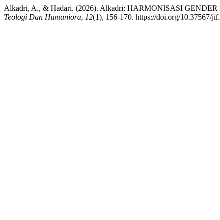
Alkadri, A., & Hadari. (2026). Alkadri: HARMONISASI GEND
Teologi Dan Humaniora
,
12
(1), 156-170. https://doi.org/10.37567/ji