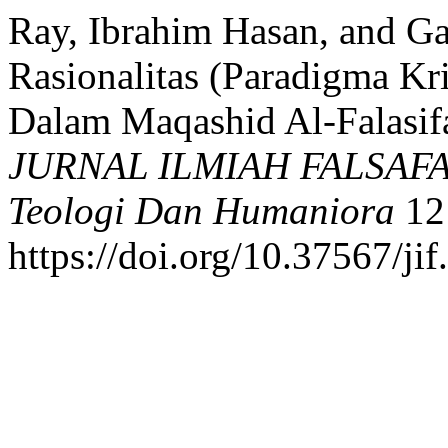
Ray, Ibrahim Hasan, and Ga
Rasionalitas (Paradigma Kri
Dalam Maqashid Al-Falasifa
JURNAL ILMIAH FALSAFAH: 
Teologi Dan Humaniora
12 
https://doi.org/10.37567/ji