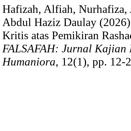
Hafizah, Alfiah, Nurhafiza, 
Abdul Haziz Daulay (2026)
Kritis atas Pemikiran Rash
FALSAFAH: Jurnal Kajian F
Humaniora
, 12(1), pp. 12-