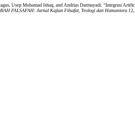
gus, Usep Mohamad Ishaq, and Andrias Darmayadi. “Integrasi Artificia
AH FALSAFAH: Jurnal Kajian Filsafat, Teologi dan Humaniora
12,