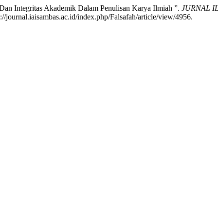
mu Dan Integritas Akademik Dalam Penulisan Karya Ilmiah ”.
JURNAL ILM
//journal.iaisambas.ac.id/index.php/Falsafah/article/view/4956.