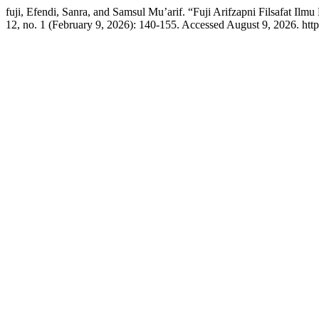
fuji, Efendi, Sanra, and Samsul Mu’arif. “Fuji Arifzapni Filsafat Il
12, no. 1 (February 9, 2026): 140-155. Accessed August 9, 2026. http: