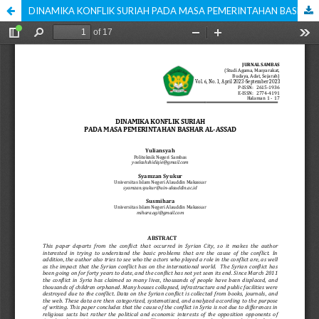
DINAMIKA KONFLIK SURIAH PADA MASA PEMERINTAHAN BASHAR AL-ASSAD