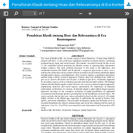
Penafsiran Klasik tentang Hoax dan Relevansinya di Era Kontemporer