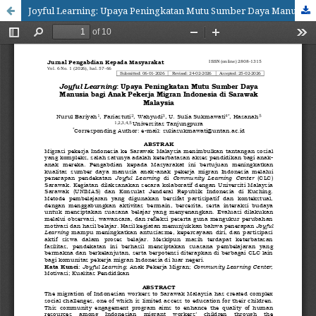
Joyful Learning: Upaya Peningkatan Mutu Sumber Daya Manusia bagi Anak Pekerja Migran Indonesia di Sarawak Malaysia