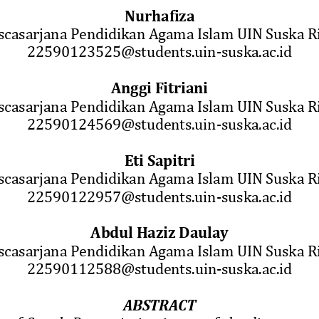
Nurhafiza
scasarjana Pendidikan Agama Islam UIN Suska R
22590123525@students.uin
-
suska.ac.id
A
nggi Fitriani
scasarjana Pendidikan Agama Islam UIN Suska R
22590124569@students.uin
-
suska.ac.id
Eti Sapitri
scasarjana Pendidikan Agama Islam UIN Suska R
22590122957@students.uin
-
suska.ac.id
Abdul Haziz 
Daulay
scasarjana Pendidikan Agama Islam UIN Suska R
22590112588
@students.uin
-
suska.ac.id
ABSTRACT