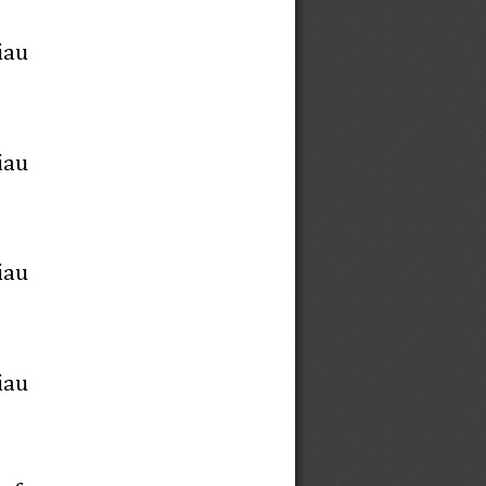
iau
iau
iau
iau