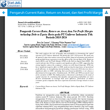
Pengaruh Current Ratio, Return on Asset, dan Net Profit Margin terhadap Debt to Equity Ratio pada PT Unilever Indonesia Tbk Periode 2015-2024