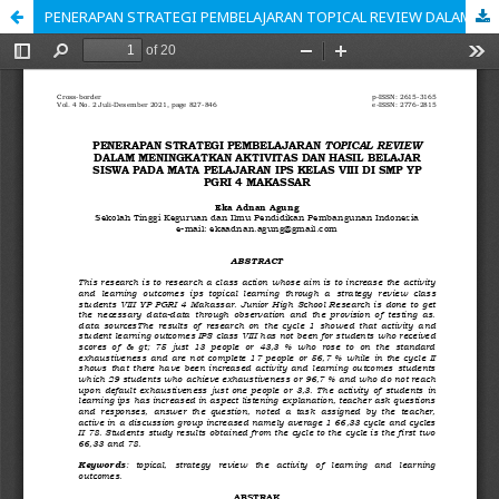
PENERAPAN STRATEGI PEMBELAJARAN TOPICAL REVIEW DALAM MENINGKATKAN AKTIVITAS DAN HASIL BELAJAR SISWA PADA MATA PELAJARAN IPS KELAS VIII DI SMP YP PGRI 4 MAKASSAR