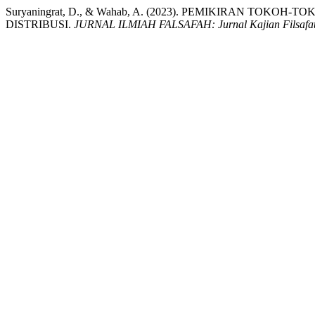
Suryaningrat, D., & Wahab, A. (2023). PEMIKIRAN TO
DISTRIBUSI.
JURNAL ILMIAH FALSAFAH: Jurnal Kajian Filsafat