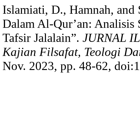
Islamiati, D., Hamnah, and
Dalam Al-Qur’an: Analisis
Tafsir Jalalain”.
JURNAL IL
Kajian Filsafat, Teologi 
Nov. 2023, pp. 48-62, doi: