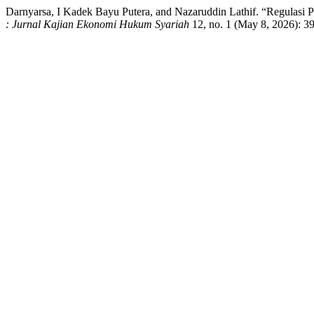
Darnyarsa, I Kadek Bayu Putera, and Nazaruddin Lathif. “Regula
: Jurnal Kajian Ekonomi Hukum Syariah
12, no. 1 (May 8, 2026): 39