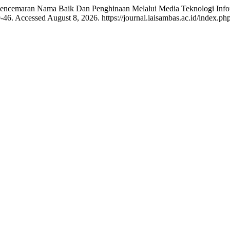
si Pencemaran Nama Baik Dan Penghinaan Melalui Media Teknologi 
-46. Accessed August 8, 2026. https://journal.iaisambas.ac.id/index.php