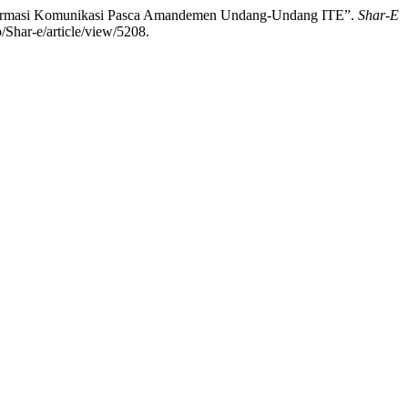
Informasi Komunikasi Pasca Amandemen Undang-Undang ITE”.
Shar-E
/Shar-e/article/view/5208.