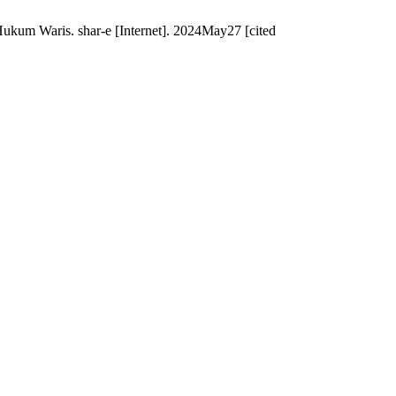
ukum Waris. shar-e [Internet]. 2024May27 [cited