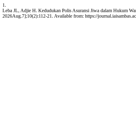
1.
Leba JL, Adjie H. Kedudukan Polis Asuransi Jiwa dalam Hukum Waris
2026Aug.7];10(2):112-21. Available from: https://journal.iaisambas.ac