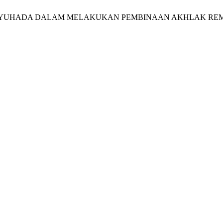
SJID SYUHADA DALAM MELAKUKAN PEMBINAAN AKHLAK R