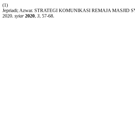
(1)
Jepriadi; Azwar. STRATEGI KOMUNIKASI REMAJA MA
2020.
syiar
2020
,
3
, 57-68.