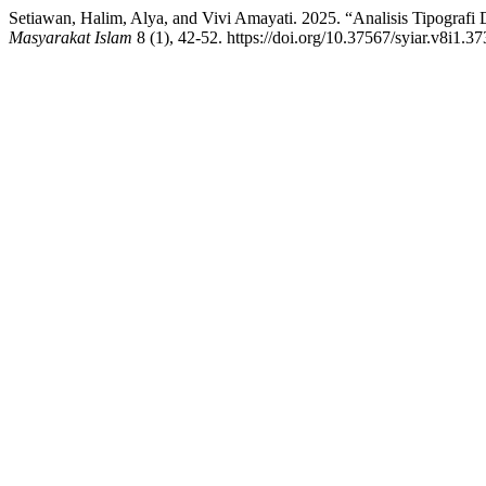
Setiawan, Halim, Alya, and Vivi Amayati. 2025. “Analisis Tipograf
Masyarakat Islam
8 (1), 42-52. https://doi.org/10.37567/syiar.v8i1.37