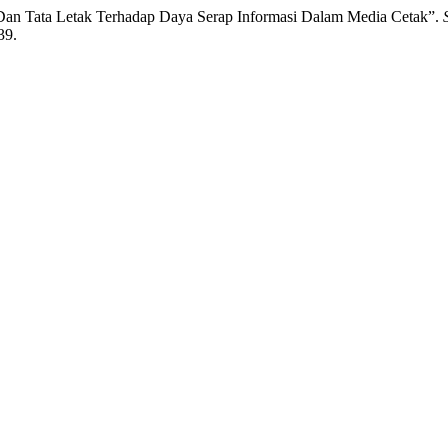
i Dan Tata Letak Terhadap Daya Serap Informasi Dalam Media Cetak”.
39.