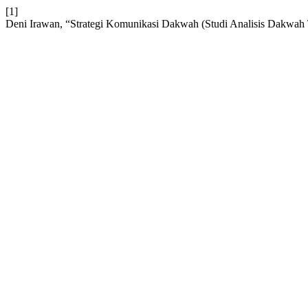
[1]
Deni Irawan, “Strategi Komunikasi Dakwah (Studi Analisis Dakwah T