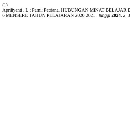
(1)
Apriliyanti , L.; Parni; Patriana. HUBUNGAN MINAT BE
6 MENSERE TAHUN PELAJARAN 2020-2021 .
lunggi
2024
,
2
, 