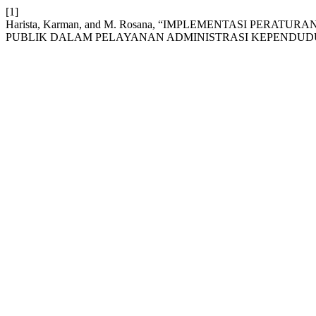
[1]
Harista, Karman, and M. Rosana, “IMPLEMENTASI PE
PUBLIK DALAM PELAYANAN ADMINISTRASI KEPENDUD