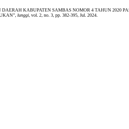
RATURAN DAERAH KABUPATEN SAMBAS NOMOR 4 TAHUN 20
UKAN”,
lunggi
, vol. 2, no. 3, pp. 382-395, Jul. 2024.