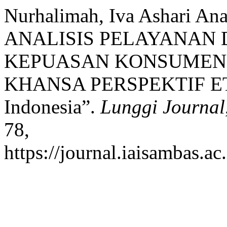
Nurhalimah, Iva Ashari An
ANALISIS PELAYANAN
KEPUASAN KONSUMEN
KHANSA PERSPEKTIF ET
Indonesia”.
Lunggi Journal
78,
https://journal.iaisambas.ac