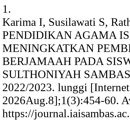
1.
Karima I, Susilawati S, 
PENDIDIKAN AGAMA I
MENINGKATKAN PEMB
BERJAMAAH PADA SISWA
SULTHONIYAH SAMBAS
2022/2023. lunggi [Internet
2026Aug.8];1(3):454-60. Av
https://journal.iaisambas.a