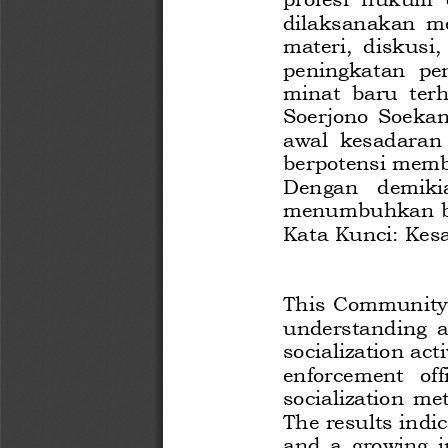
dilaksanakan  mel
materi, diskusi
pen
ingkatan  pe
minat  baru  ter
Soerjono Soekan
awal  kesadaran
berpotensi memb
Dengan  demikia
menumbuhkan bu
Kata Kunci: Kes
This Community 
understanding 
socialization act
enforcement  off
socialization me
The results ind
i
and a growing in