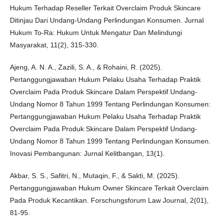
Hukum Terhadap Reseller Terkait Overclaim Produk Skincare
Ditinjau Dari Undang-Undang Perlindungan Konsumen. Jurnal
Hukum To-Ra: Hukum Untuk Mengatur Dan Melindungi
Masyarakat, 11(2), 315-330.
Ajeng, A. N. A., Zazili, S. A., & Rohaini, R. (2025).
Pertanggungjawaban Hukum Pelaku Usaha Terhadap Praktik
Overclaim Pada Produk Skincare Dalam Perspektif Undang-
Undang Nomor 8 Tahun 1999 Tentang Perlindungan Konsumen:
Pertanggungjawaban Hukum Pelaku Usaha Terhadap Praktik
Overclaim Pada Produk Skincare Dalam Perspektif Undang-
Undang Nomor 8 Tahun 1999 Tentang Perlindungan Konsumen.
Inovasi Pembangunan: Jurnal Kelitbangan, 13(1).
Akbar, S. S., Safitri, N., Mutaqin, F., & Sakti, M. (2025).
Pertanggungjawaban Hukum Owner Skincare Terkait Overclaim
Pada Produk Kecantikan. Forschungsforum Law Journal, 2(01),
81-95.