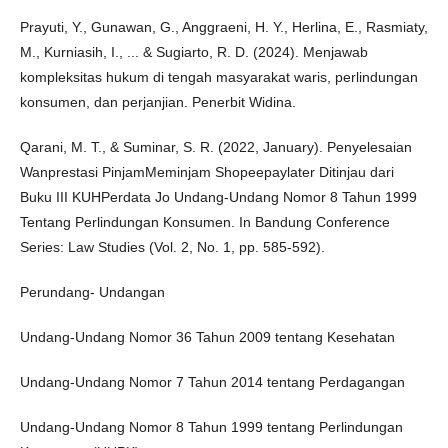
Prayuti, Y., Gunawan, G., Anggraeni, H. Y., Herlina, E., Rasmiaty,
M., Kurniasih, I., ... & Sugiarto, R. D. (2024). Menjawab
kompleksitas hukum di tengah masyarakat waris, perlindungan
konsumen, dan perjanjian. Penerbit Widina.
Qarani, M. T., & Suminar, S. R. (2022, January). Penyelesaian
Wanprestasi PinjamMeminjam Shopeepaylater Ditinjau dari
Buku III KUHPerdata Jo Undang-Undang Nomor 8 Tahun 1999
Tentang Perlindungan Konsumen. In Bandung Conference
Series: Law Studies (Vol. 2, No. 1, pp. 585-592).
Perundang- Undangan
Undang-Undang Nomor 36 Tahun 2009 tentang Kesehatan
Undang-Undang Nomor 7 Tahun 2014 tentang Perdagangan
Undang-Undang Nomor 8 Tahun 1999 tentang Perlindungan