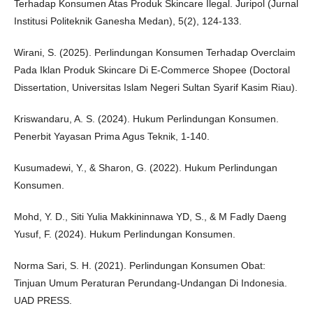
Terhadap Konsumen Atas Produk Skincare Ilegal. Juripol (Jurnal
Institusi Politeknik Ganesha Medan), 5(2), 124-133.
Wirani, S. (2025). Perlindungan Konsumen Terhadap Overclaim
Pada Iklan Produk Skincare Di E-Commerce Shopee (Doctoral
Dissertation, Universitas Islam Negeri Sultan Syarif Kasim Riau).
Kriswandaru, A. S. (2024). Hukum Perlindungan Konsumen.
Penerbit Yayasan Prima Agus Teknik, 1-140.
Kusumadewi, Y., & Sharon, G. (2022). Hukum Perlindungan
Konsumen.
Mohd, Y. D., Siti Yulia Makkininnawa YD, S., & M Fadly Daeng
Yusuf, F. (2024). Hukum Perlindungan Konsumen.
Norma Sari, S. H. (2021). Perlindungan Konsumen Obat:
Tinjuan Umum Peraturan Perundang-Undangan Di Indonesia.
UAD PRESS.