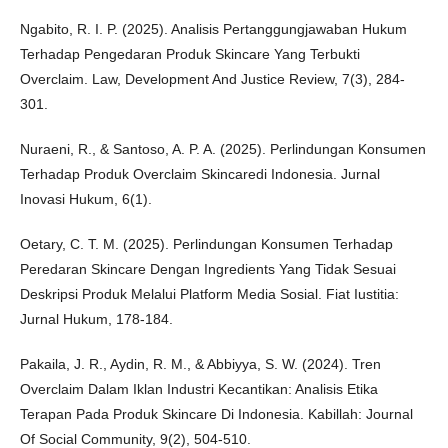
Ngabito, R. I. P. (2025). Analisis Pertanggungjawaban Hukum
Terhadap Pengedaran Produk Skincare Yang Terbukti
Overclaim. Law, Development And Justice Review, 7(3), 284-
301.
Nuraeni, R., & Santoso, A. P. A. (2025). Perlindungan Konsumen
Terhadap Produk Overclaim Skincaredi Indonesia. Jurnal
Inovasi Hukum, 6(1).
Oetary, C. T. M. (2025). Perlindungan Konsumen Terhadap
Peredaran Skincare Dengan Ingredients Yang Tidak Sesuai
Deskripsi Produk Melalui Platform Media Sosial. Fiat Iustitia:
Jurnal Hukum, 178-184.
Pakaila, J. R., Aydin, R. M., & Abbiyya, S. W. (2024). Tren
Overclaim Dalam Iklan Industri Kecantikan: Analisis Etika
Terapan Pada Produk Skincare Di Indonesia. Kabillah: Journal
Of Social Community, 9(2), 504-510.