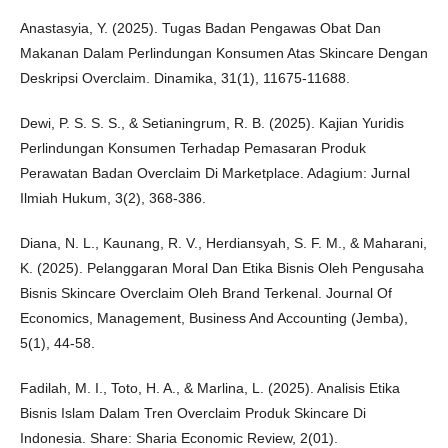
Anastasyia, Y. (2025). Tugas Badan Pengawas Obat Dan
Makanan Dalam Perlindungan Konsumen Atas Skincare Dengan
Deskripsi Overclaim. Dinamika, 31(1), 11675-11688.
Dewi, P. S. S. S., & Setianingrum, R. B. (2025). Kajian Yuridis
Perlindungan Konsumen Terhadap Pemasaran Produk
Perawatan Badan Overclaim Di Marketplace. Adagium: Jurnal
Ilmiah Hukum, 3(2), 368-386.
Diana, N. L., Kaunang, R. V., Herdiansyah, S. F. M., & Maharani,
K. (2025). Pelanggaran Moral Dan Etika Bisnis Oleh Pengusaha
Bisnis Skincare Overclaim Oleh Brand Terkenal. Journal Of
Economics, Management, Business And Accounting (Jemba),
5(1), 44-58.
Fadilah, M. I., Toto, H. A., & Marlina, L. (2025). Analisis Etika
Bisnis Islam Dalam Tren Overclaim Produk Skincare Di
Indonesia. Share: Sharia Economic Review, 2(01).