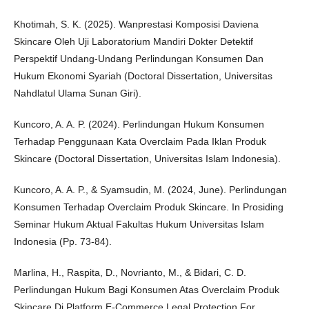
Khotimah, S. K. (2025). Wanprestasi Komposisi Daviena
Skincare Oleh Uji Laboratorium Mandiri Dokter Detektif
Perspektif Undang-Undang Perlindungan Konsumen Dan
Hukum Ekonomi Syariah (Doctoral Dissertation, Universitas
Nahdlatul Ulama Sunan Giri).
Kuncoro, A. A. P. (2024). Perlindungan Hukum Konsumen
Terhadap Penggunaan Kata Overclaim Pada Iklan Produk
Skincare (Doctoral Dissertation, Universitas Islam Indonesia).
Kuncoro, A. A. P., & Syamsudin, M. (2024, June). Perlindungan
Konsumen Terhadap Overclaim Produk Skincare. In Prosiding
Seminar Hukum Aktual Fakultas Hukum Universitas Islam
Indonesia (Pp. 73-84).
Marlina, H., Raspita, D., Novrianto, M., & Bidari, C. D.
Perlindungan Hukum Bagi Konsumen Atas Overclaim Produk
Skincare Di Platform E-Commerce Legal Protection For