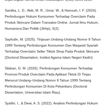
Santika, L. D., Akib, M. R., Umar, W., & Hamzah, I. F. (2024).
Perlindungan Hukum Konsumen Terhadap Overclaim Pada
Produk Skincare Dalam Transaksi Online. Jurnal Ilmu Hukum,
Humaniora Dan Politik (Jihhp), 5(2).
Sayfudin, M. (2025). Tinjauan Undang-Undang Nomor 8 Tahun
1999 Tentang Perlindungan Konsumen Dan Maqasid Syariah
Terhadap Overclaim Seller Tiktok Shop Pada Produk Skincare
(Doctoral Dissertation, Institut Agama Islam Negeri Kediri).
Silaban, G. M. (2025). Perlindungan Konsumen Terhadap
Promosi Produk Overclaim Pada Aplikasi Tiktok Di Tinjau
Menurut Undang–Undang Nomor 8 Tahun 1999 Tentang
Perlindungan Konsumen Di Kota Pekanbaru (Doctoral
Dissertation, Universitas Islam Riau).
Syafitri, I., & Dewi, A. S. (2022). Analisis Perlindungan Hukum