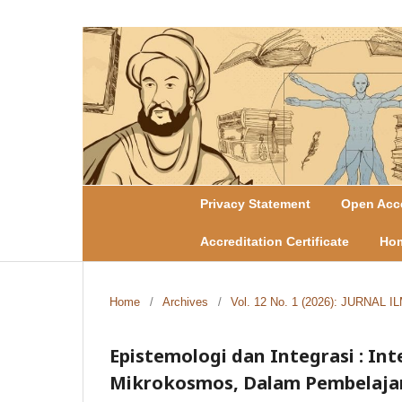
Privacy Statement
Open Acce
Accreditation Certificate
Ho
Home
/
Archives
/
Vol. 12 No. 1 (2026): JURNAL
Epistemologi dan Integrasi : I
Mikrokosmos, Dalam Pembelaja