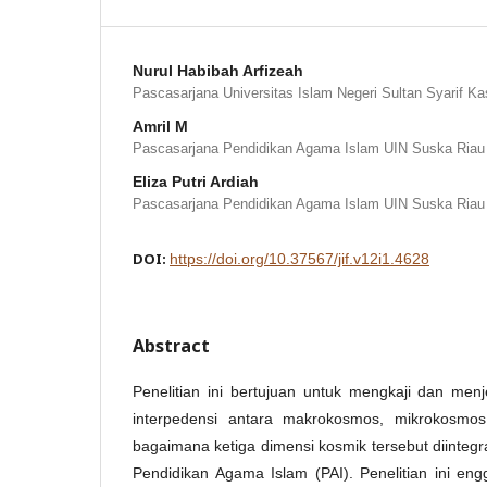
Nurul Habibah Arfizeah
Pascasarjana Universitas Islam Negeri Sultan Syarif K
Amril M
Pascasarjana Pendidikan Agama Islam UIN Suska Riau
Eliza Putri Ardiah
Pascasarjana Pendidikan Agama Islam UIN Suska Riau
DOI:
https://doi.org/10.37567/jif.v12i1.4628
Abstract
Penelitian ini bertujuan untuk mengkaji dan menj
interpedensi antara makrokosmos, mikrokosmo
bagaimana ketiga dimensi kosmik tersebut diinteg
Pendidikan Agama Islam (PAI). Penelitian ini en