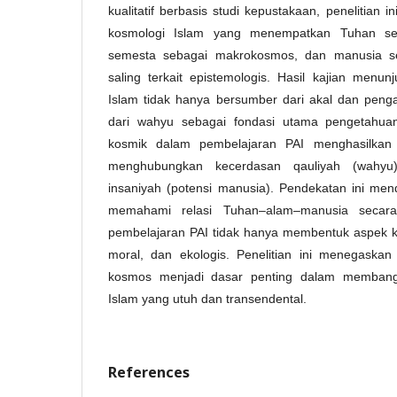
kualitatif berbasis studi kepustakaan, penelitian
kosmologi Islam yang menempatkan Tuhan se
semesta sebagai makrokosmos, dan manusia s
saling terkait epistemologis. Hasil kajian menu
Islam tidak hanya bersumber dari akal dan penga
dari wahyu sebagai fondasi utama pengetahuan. 
kosmik dalam pembelajaran PAI menghasilkan 
menghubungkan kecerdasan qauliyah (wahyu)
insaniyah (potensi manusia). Pendekatan ini men
memahami relasi Tuhan–alam–manusia secara
pembelajaran PAI tidak hanya membentuk aspek kogni
moral, dan ekologis. Penelitian ini menegaskan 
kosmos menjadi dasar penting dalam membang
Islam yang utuh dan transendental.
References