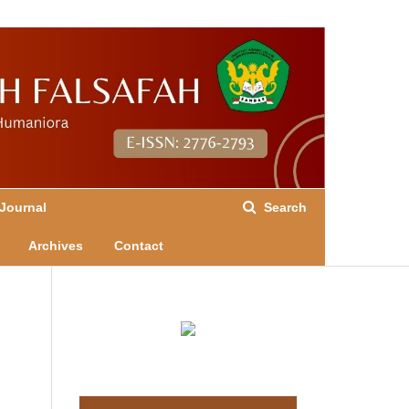
Register
Login
Journal
Search
Archives
Contact