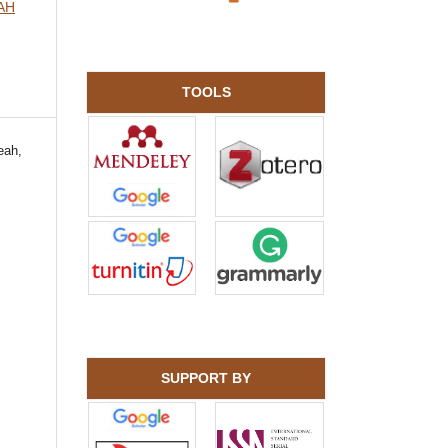
IAH
TOOLS
eah,
SUPPORT BY