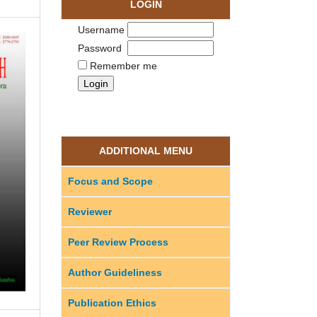
LOGIN
Username
Password
Remember me
ADDITIONAL MENU
Focus and Scope
Reviewer
Peer Review Process
Author Guideliness
Publication Ethics