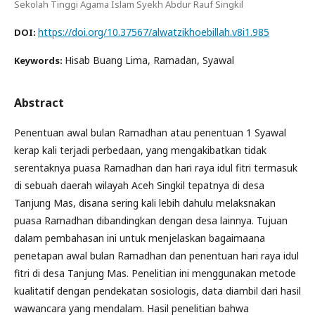
Sekolah Tinggi Agama Islam Syekh Abdur Rauf Singkil
https://doi.org/10.37567/alwatzikhoebillah.v8i1.985
DOI:
Hisab Buang Lima, Ramadan, Syawal
Keywords:
Abstract
Penentuan awal bulan Ramadhan atau penentuan 1 Syawal
kerap kali terjadi perbedaan, yang mengakibatkan tidak
serentaknya puasa Ramadhan dan hari raya idul fitri termasuk
di sebuah daerah wilayah Aceh Singkil tepatnya di desa
Tanjung Mas, disana sering kali lebih dahulu melaksnakan
puasa Ramadhan dibandingkan dengan desa lainnya. Tujuan
dalam pembahasan ini untuk menjelaskan bagaimaana
penetapan awal bulan Ramadhan dan penentuan hari raya idul
fitri di desa Tanjung Mas. Penelitian ini menggunakan metode
kualitatif dengan pendekatan sosiologis, data diambil dari hasil
wawancara yang mendalam. Hasil penelitian bahwa