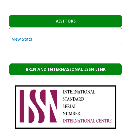
VISITORS
View Stats
BRIN AND INTERNASIONAL ISSN LINK