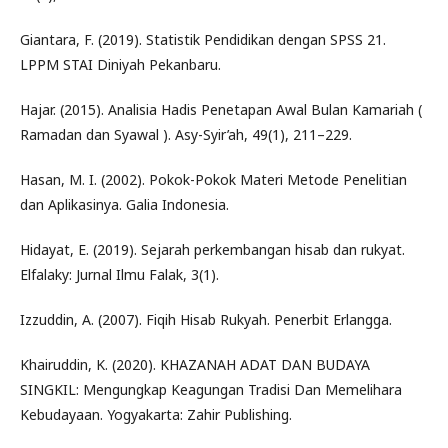
Giantara, F. (2019). Statistik Pendidikan dengan SPSS 21.
LPPM STAI Diniyah Pekanbaru.
Hajar. (2015). Analisia Hadis Penetapan Awal Bulan Kamariah (
Ramadan dan Syawal ). Asy-Syir’ah, 49(1), 211–229.
Hasan, M. I. (2002). Pokok-Pokok Materi Metode Penelitian
dan Aplikasinya. Galia Indonesia.
Hidayat, E. (2019). Sejarah perkembangan hisab dan rukyat.
Elfalaky: Jurnal Ilmu Falak, 3(1).
Izzuddin, A. (2007). Fiqih Hisab Rukyah. Penerbit Erlangga.
Khairuddin, K. (2020). KHAZANAH ADAT DAN BUDAYA
SINGKIL: Mengungkap Keagungan Tradisi Dan Memelihara
Kebudayaan. Yogyakarta: Zahir Publishing.