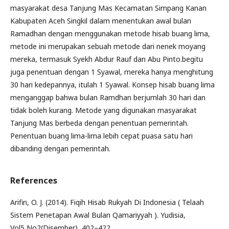
masyarakat desa Tanjung Mas Kecamatan Simpang Kanan
Kabupaten Aceh Singkil dalam menentukan awal bulan
Ramadhan dengan menggunakan metode hisab buang lima,
metode ini merupakan sebuah metode dari nenek moyang
mereka, termasuk Syekh Abdur Rauf dan Abu Pinto.begitu
juga penentuan dengan 1 Syawal, mereka hanya menghitung
30 hari kedepannya, itulah 1 Syawal. Konsep hisab buang lima
menganggap bahwa bulan Ramdhan berjumlah 30 hari dan
tidak boleh kurang. Metode yang digunakan masyarakat
Tanjung Mas berbeda dengan penentuan pemerintah.
Penentuan buang lima-lima lebih cepat puasa satu hari
dibanding dengan pemerintah.
References
Arifin, O. J. (2014). Fiqih Hisab Rukyah Di Indonesia ( Telaah
Sistem Penetapan Awal Bulan Qamariyyah ). Yudisia,
Vol5,No2(Disember), 402–422.