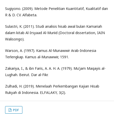
Sugiyono. (2009). Metode Penelitian Kuantitatif, Kualitatif dan
R & D. CV. Alfabeta.
Sulastri, K. (2011). Studi analisis hisab awal bulan Kamariah
dalam kitab Al-Irsyaad Al-Muriid (Doctoral dissertation, IAIN
Walisongo).
Warson, A. (1997). Kamus Al-Munawwir Arab-Indonesia
Terlengkap. Kamus al-Munawwir, 1591.
Zakariya, I., & ibn Faris, A. A. H. A. (1979). Mu’jam Maqayis al-
Lughah. Beirut. Dar al-Fikr.
Zulhadi, H. (2019). Menelaah Perkembangan Kajian Hisab
Rukyah di Indonesia. ELFALAKY, 3(2).
PDF