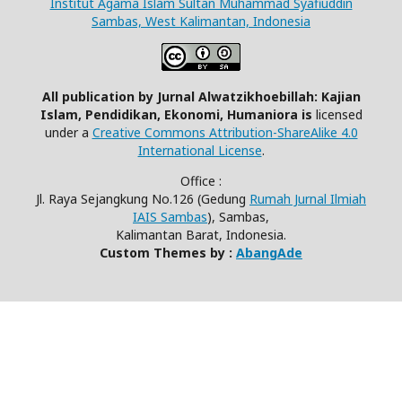
Institut Agama Islam Sultan Muhammad Syafiuddin
Sambas, West Kalimantan, Indonesia
All publication by Jurnal Alwatzikhoebillah: Kajian
Islam, Pendidikan, Ekonomi, Humaniora is
licensed
under a
Creative Commons Attribution-ShareAlike 4.0
International License
.
Office :
Jl. Raya Sejangkung No.126 (Gedung
Rumah Jurnal Ilmiah
IAIS Sambas
), Sambas,
Kalimantan Barat, Indonesia.
Custom Themes by :
AbangAde