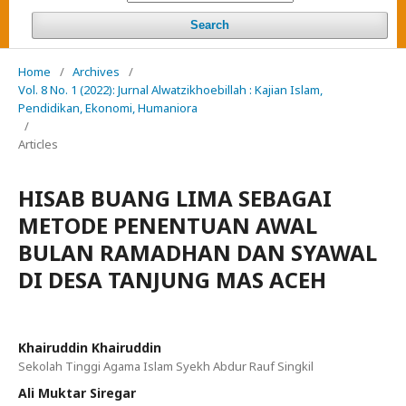
Search
Home
/
Archives
/
Vol. 8 No. 1 (2022): Jurnal Alwatzikhoebillah : Kajian Islam,
Pendidikan, Ekonomi, Humaniora
/
Articles
HISAB BUANG LIMA SEBAGAI
METODE PENENTUAN AWAL
BULAN RAMADHAN DAN SYAWAL
DI DESA TANJUNG MAS ACEH
Khairuddin Khairuddin
Sekolah Tinggi Agama Islam Syekh Abdur Rauf Singkil
Ali Muktar Siregar