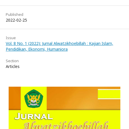
Published
2022-02-25
Issue
Vol. 8 No. 1 (2022): Jurnal Alwatzikhoebillah : Kajian Islam,
Pendidikan, Ekonomi, Humaniora
Section
Articles