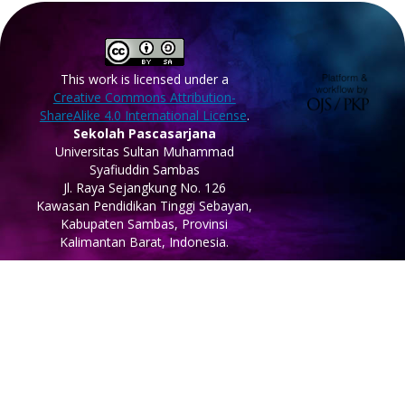
This work is licensed under a
Creative Commons Attribution-
ShareAlike 4.0 International License
.
Sekolah Pascasarjana
Universitas Sultan Muhammad
Syafiuddin Sambas
Jl. Raya Sejangkung No. 126
Kawasan Pendidikan Tinggi Sebayan,
Kabupaten Sambas, Provinsi
Kalimantan Barat, Indonesia.