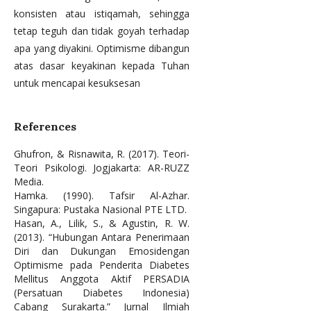
konsisten atau istiqamah, sehingga
tetap teguh dan tidak goyah terhadap
apa yang diyakini. Optimisme dibangun
atas dasar keyakinan kepada Tuhan
untuk mencapai kesuksesan
References
Ghufron, & Risnawita, R. (2017). Teori-
Teori Psikologi. Jogjakarta: AR-RUZZ
Media.
Hamka. (1990). Tafsir Al-Azhar.
Singapura: Pustaka Nasional PTE LTD.
Hasan, A., Lilik, S., & Agustin, R. W.
(2013). “Hubungan Antara Penerimaan
Diri dan Dukungan Emosidengan
Optimisme pada Penderita Diabetes
Mellitus Anggota Aktif PERSADIA
(Persatuan Diabetes Indonesia)
Cabang Surakarta.” Jurnal Ilmiah