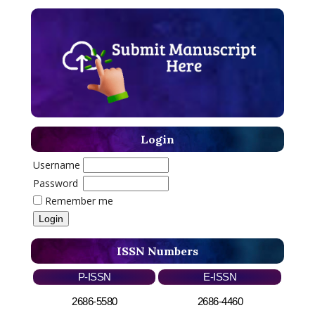
Login
Username
Password
Remember me
ISSN Numbers
P-ISSN
E-ISSN
2686-5580
2686-4460