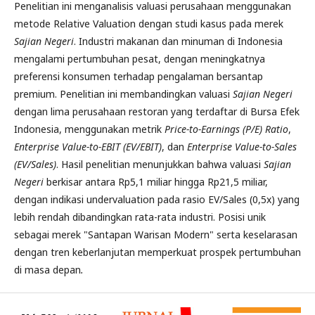
Penelitian ini menganalisis valuasi perusahaan menggunakan
metode Relative Valuation dengan studi kasus pada merek
Sajian Negeri
. Industri makanan dan minuman di Indonesia
mengalami pertumbuhan pesat, dengan meningkatnya
preferensi konsumen terhadap pengalaman bersantap
premium. Penelitian ini membandingkan valuasi
Sajian Negeri
dengan lima perusahaan restoran yang terdaftar di Bursa Efek
Indonesia, menggunakan metrik
Price-to-Earnings (P/E) Ratio
,
Enterprise Value-to-EBIT (EV/EBIT)
, dan
Enterprise Value-to-Sales
(EV/Sales)
. Hasil penelitian menunjukkan bahwa valuasi
Sajian
Negeri
berkisar antara Rp5,1 miliar hingga Rp21,5 miliar,
dengan indikasi undervaluation pada rasio EV/Sales (0,5x) yang
lebih rendah dibandingkan rata-rata industri. Posisi unik
sebagai merek "Santapan Warisan Modern" serta keselarasan
dengan tren keberlanjutan memperkuat prospek pertumbuhan
di masa depan
.