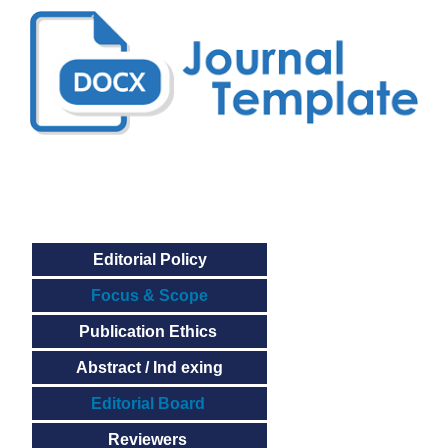
Editorial Policy
Focus & Scope
Publication Ethics
Abstract / Ind exing
Editorial Board
Reviewers