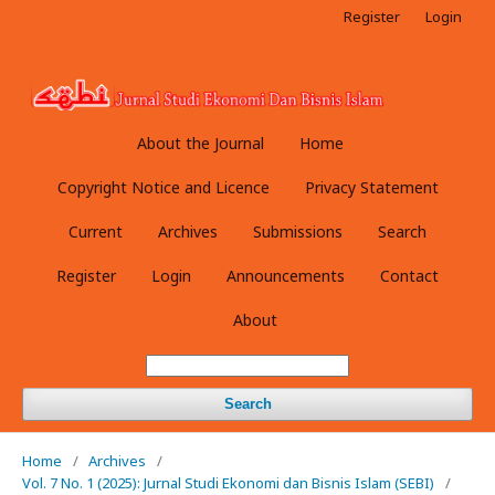
Register
Login
About the Journal
Home
Copyright Notice and Licence
Privacy Statement
Current
Archives
Submissions
Search
Register
Login
Announcements
Contact
About
Search
Home
/
Archives
/
Vol. 7 No. 1 (2025): Jurnal Studi Ekonomi dan Bisnis Islam (SEBI)
/