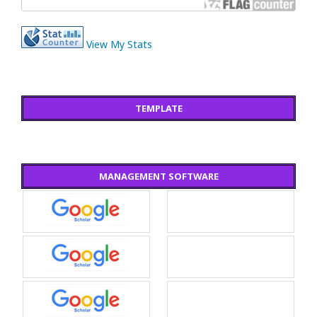
View My Stats
TEMPLATE
MANAGEMENT SOFTWARE