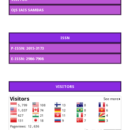
OJS IAIS SAMBAS
ISSN
P-ISSN: 2615-3173
E-ISSN: 2986-7908
VISITORS