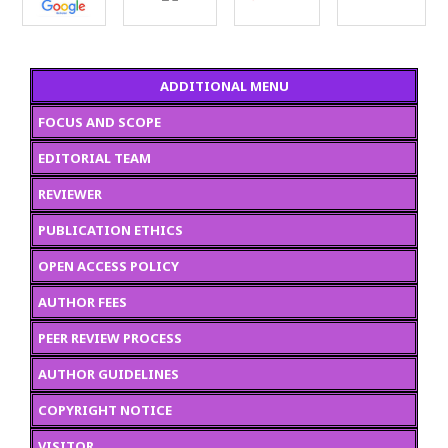
ADDITIONAL MENU
FOCUS AND SCOPE
EDITORIAL TEAM
REVIEWER
PUBLICATION ETHICS
OPEN ACCESS POLICY
AUTHOR FEES
PEER REVIEW PROCESS
AUTHOR GUIDELINES
COPYRIGHT NOTICE
VISITOR