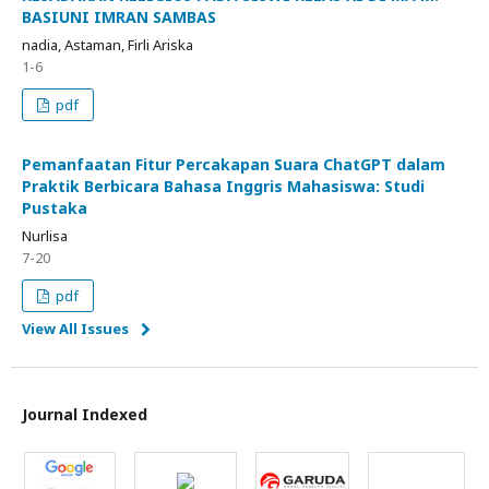
BASIUNI IMRAN SAMBAS
nadia, Astaman, Firli Ariska
1-6
pdf
Pemanfaatan Fitur Percakapan Suara ChatGPT dalam
Praktik Berbicara Bahasa Inggris Mahasiswa: Studi
Pustaka
Nurlisa
7-20
pdf
View All Issues
Journal Indexed