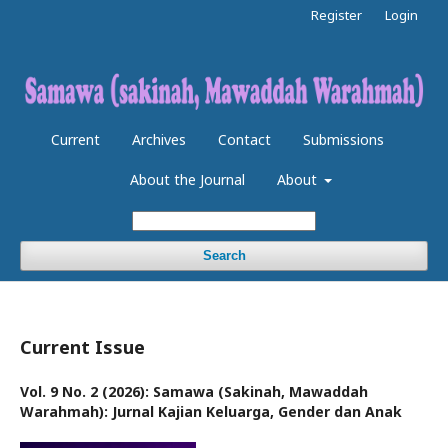
Register
Login
Current
Archives
Contact
Submissions
About the Journal
About
Search
Current Issue
Vol. 9 No. 2 (2026): Samawa (Sakinah, Mawaddah
Warahmah): Jurnal Kajian Keluarga, Gender dan Anak