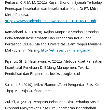
Perkasa, K. P. M. M. (2022). Kajian Ekonomi Syariah Terhadap
Penerapan Kesehatan dan Keselamatan Kerja Di PT. Mitra
Metal Perkasa.
https://www.academia.edu/download/103101218/132.pdf
Ramadhani, N. I. (2020). Kajian Maqashid Syariah Terhadap
Pelaksanaan Keselamatan Dan Kesehatan Kerja Pada
Pertashop Di Dau Malang. Universitas Islam Negeri Maulana
Malik Ibrahim Malang.
http://etheses.uin-malang.ac.id
Riyanto, Sl., & Hatmawan, A. (2022). Metode Riset Penelitian
Kuantitatif Penelitian Di BIdang Manajemen, Teknik,
Pendidikan dan Eksperimen. books.google.co.id.
Sukirno, S. (2010). Mikro Ekonomi.Teori Pengantar (Edisi Ke
Tiga). PT. Raja Grafindo Persada.
Zulkifli, A. (2017). Pengaruh Pelabuhan Bira Terhadap Sosial
Ekonomi Masyarakat Desa Bira Kecamatan Bontobahari