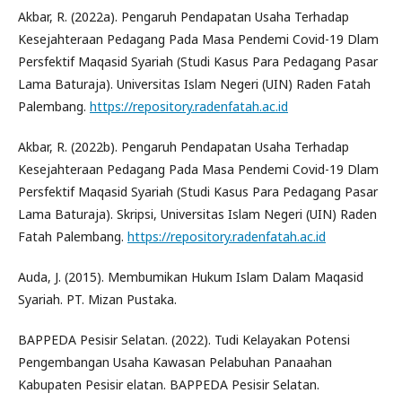
Akbar, R. (2022a). Pengaruh Pendapatan Usaha Terhadap
Kesejahteraan Pedagang Pada Masa Pendemi Covid-19 Dlam
Persfektif Maqasid Syariah (Studi Kasus Para Pedagang Pasar
Lama Baturaja). Universitas Islam Negeri (UIN) Raden Fatah
Palembang.
https://repository.radenfatah.ac.id
Akbar, R. (2022b). Pengaruh Pendapatan Usaha Terhadap
Kesejahteraan Pedagang Pada Masa Pendemi Covid-19 Dlam
Persfektif Maqasid Syariah (Studi Kasus Para Pedagang Pasar
Lama Baturaja). Skripsi, Universitas Islam Negeri (UIN) Raden
Fatah Palembang.
https://repository.radenfatah.ac.id
Auda, J. (2015). Membumikan Hukum Islam Dalam Maqasid
Syariah. PT. Mizan Pustaka.
BAPPEDA Pesisir Selatan. (2022). Tudi Kelayakan Potensi
Pengembangan Usaha Kawasan Pelabuhan Panaahan
Kabupaten Pesisir elatan. BAPPEDA Pesisir Selatan.