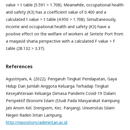
value > t table (5.591 > 1.708). Meanwhile, occupational health
and safety (K3) has a coefficient value of 0.400 and a
calculated t value > t table (4.950 > 1.708). Simultaneously,
income and occupational health and safety (K3) have a
positive effect on the welfare of workers at Sintete Port from
a maqasid sharia perspective with a calculated F value > F
table (28.132 > 3.37).
References
Agustriyani, A. (2022). Pengaruh Tingkat Pendapatan, Gaya
Hidup Dan Jumlah Anggota Keluarga Terhadap Tingkat
Kesejahteraan Keluarga Dimasa Pandemi Covid-19 Dalam
Perspektif Ekonomi Islam (Studi Pada Masyarakat Kampung
Jati Anom Kel. Srengsem, Kec. Panjang). Universitas Islam
Negeri Raden Intan Lampung.
http://repository.radenintan.ac.id