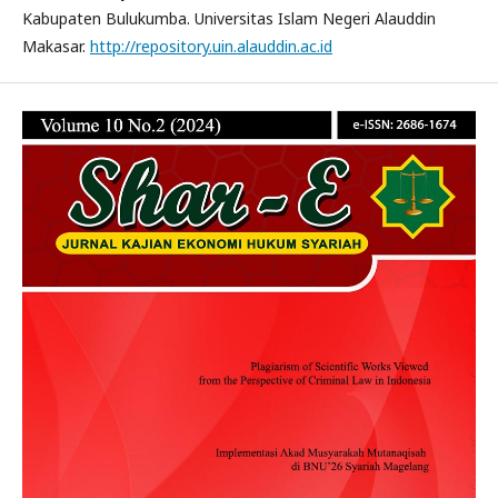
Kabupaten Bulukumba. Universitas Islam Negeri Alauddin
Makasar.
http://repository.uin.alauddin.ac.id