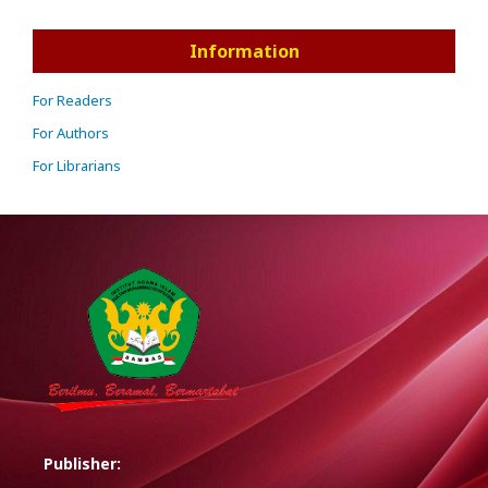
Information
For Readers
For Authors
For Librarians
Publisher: