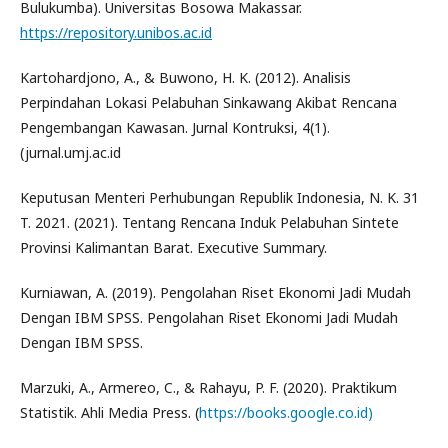
Bulukumba). Universitas Bosowa Makassar.
https://repository.unibos.ac.id
Kartohardjono, A., & Buwono, H. K. (2012). Analisis
Perpindahan Lokasi Pelabuhan Sinkawang Akibat Rencana
Pengembangan Kawasan. Jurnal Kontruksi, 4(1).
(jurnal.umj.ac.id
Keputusan Menteri Perhubungan Republik Indonesia, N. K. 31
T. 2021. (2021). Tentang Rencana Induk Pelabuhan Sintete
Provinsi Kalimantan Barat. Executive Summary.
Kurniawan, A. (2019). Pengolahan Riset Ekonomi Jadi Mudah
Dengan IBM SPSS. Pengolahan Riset Ekonomi Jadi Mudah
Dengan IBM SPSS.
Marzuki, A., Armereo, C., & Rahayu, P. F. (2020). Praktikum
Statistik. Ahli Media Press. (
https://books.google.co.id)