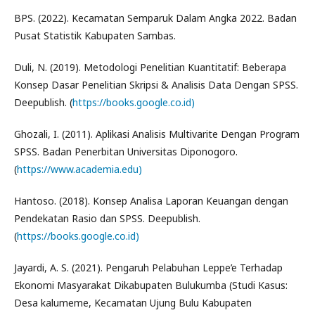
BPS. (2022). Kecamatan Semparuk Dalam Angka 2022. Badan
Pusat Statistik Kabupaten Sambas.
Duli, N. (2019). Metodologi Penelitian Kuantitatif: Beberapa
Konsep Dasar Penelitian Skripsi & Analisis Data Dengan SPSS.
Deepublish. (
https://books.google.co.id)
Ghozali, I. (2011). Aplikasi Analisis Multivarite Dengan Program
SPSS. Badan Penerbitan Universitas Diponogoro.
(
https://www.academia.edu)
Hantoso. (2018). Konsep Analisa Laporan Keuangan dengan
Pendekatan Rasio dan SPSS. Deepublish.
(
https://books.google.co.id)
Jayardi, A. S. (2021). Pengaruh Pelabuhan Leppe’e Terhadap
Ekonomi Masyarakat Dikabupaten Bulukumba (Studi Kasus:
Desa kalumeme, Kecamatan Ujung Bulu Kabupaten