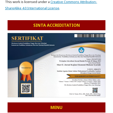
This work is licensed under a
Creative Commons Attribution-
ShareAlike 4.0 International License
.
SINTA ACCREDITATION
MENU