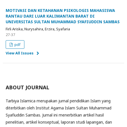
MOTIVASI DAN KETAHANAN PSIKOLOGIS MAHASISWA
RANTAU DARI LUAR KALIMANTAN BARAT DI
UNIVERSITAS SULTAN MUHAMMAD SYAFIUDDIN SAMBAS
Firli Ariska, Nurysahira, Erzira, Syafaria
27-37
pdf
View All Issues
ABOUT JOURNAL
Tarbiya Islamica merupakan jurnal pendidikan Islam yang
diterbitkan oleh Institut Agama Islam Sultan Muhammad
Syafiuddin Sambas. Jurnal ini menerbitkan artikel hasil
penelitian, artikel konseptual, laporan studi lapangan, dan