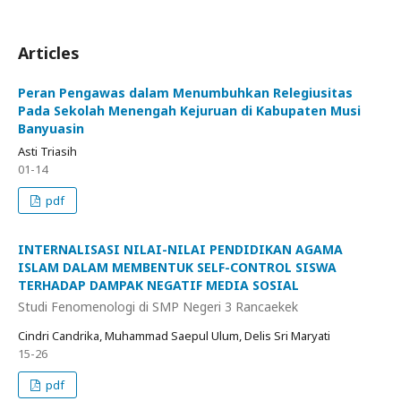
Articles
Peran Pengawas dalam Menumbuhkan Relegiusitas
Pada Sekolah Menengah Kejuruan di Kabupaten Musi
Banyuasin
Asti Triasih
01-14
pdf
INTERNALISASI NILAI-NILAI PENDIDIKAN AGAMA
ISLAM DALAM MEMBENTUK SELF-CONTROL SISWA
TERHADAP DAMPAK NEGATIF MEDIA SOSIAL
Studi Fenomenologi di SMP Negeri 3 Rancaekek
Cindri Candrika, Muhammad Saepul Ulum, Delis Sri Maryati
15-26
pdf