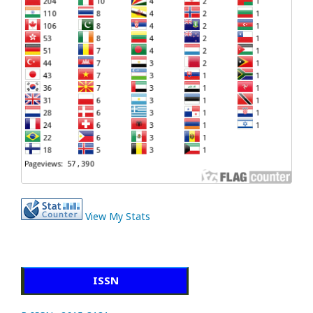
View My Stats
ISSN