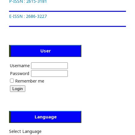
P-ISSN : 2615-3181
E-ISSN : 2686-3227
User
Username
Password
Remember me
Language
Select Language