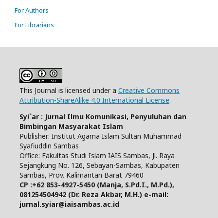
For Authors
For Librarians
This Journal is licensed under a
Creative Commons
Attribution-ShareAlike 4.0 International License
.
Syi`ar : Jurnal Ilmu Komunikasi, Penyuluhan dan
Bimbingan Masyarakat Islam
Publisher: Institut Agama Islam Sultan Muhammad
Syafiuddin Sambas
Office: Fakultas Studi Islam IAIS Sambas, Jl. Raya
Sejangkung No. 126, Sebayan-Sambas, Kabupaten
Sambas, Prov. Kalimantan Barat 79460
CP :+62 853-4927-5450 (Manja, S.Pd.I., M.Pd.),
081254504942 (Dr. Reza Akbar, M.H.)
e-mail:
jurnal.syiar@iaisambas.ac.id