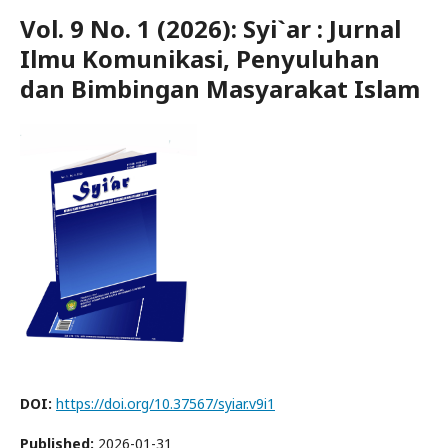
Vol. 9 No. 1 (2026): Syi`ar : Jurnal
Ilmu Komunikasi, Penyuluhan
dan Bimbingan Masyarakat Islam
DOI:
https://doi.org/10.37567/syiar.v9i1
Published:
2026-01-31