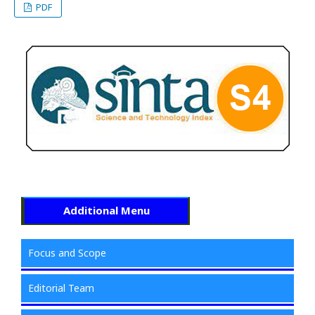
PDF
Additional Menu
Focus and Scope
Editorial Team