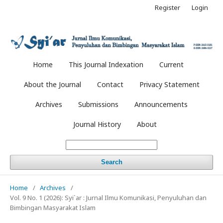
Register
Login
Home
This Journal Indexation
Current
About the Journal
Contact
Privacy Statement
Archives
Submissions
Announcements
Journal History
About
Search
Home
/
Archives
/
Vol. 9 No. 1 (2026): Syi`ar : Jurnal Ilmu Komunikasi, Penyuluhan dan
Bimbingan Masyarakat Islam