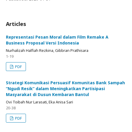
Articles
Representasi Pesan Moral dalam Film Remake A
Business Proposal Versi Indonesia
Nurhalizah Halfiah Rezkina, Gibbran Prathisara
1-19
PDF
Strategi Komunikasi Persuasif Komunitas Bank Sampah
“Ngudi Resik” dalam Meningkatkan Partisipasi
Masyarakat di Dusun Kembaran Bantul
Ovi Toibah Nur Larasati, Eka Anisa Sari
20-38
PDF