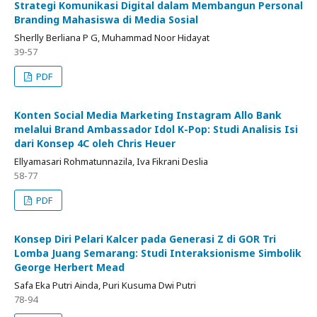
Strategi Komunikasi Digital dalam Membangun Personal
Branding Mahasiswa di Media Sosial
Sherlly Berliana P G, Muhammad Noor Hidayat
39-57
PDF
Konten Social Media Marketing Instagram Allo Bank
melalui Brand Ambassador Idol K-Pop: Studi Analisis Isi
dari Konsep 4C oleh Chris Heuer
Ellyamasari Rohmatunnazila, Iva Fikrani Deslia
58-77
PDF
Konsep Diri Pelari Kalcer pada Generasi Z di GOR Tri
Lomba Juang Semarang: Studi Interaksionisme Simbolik
George Herbert Mead
Safa Eka Putri Ainda, Puri Kusuma Dwi Putri
78-94